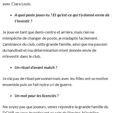
avec Clara Louis.
A quel poste joues-tu ? Et qu’est-ce qui t’a donné envie de
t’investir ?
Je joue en tant que demi-centre et arrière, mais rien ne
m’empêche de changer de poste, je m’adapte facilement.
L’ambiance du club, cette grande famille, ainsi que ma passion
du handball et ma détermination m’ont donnée envie de
m’investir dans le club.
Un rituel d’avant match ?
Je n’ai pas de rituel personnel mais avec les filles ont se motive
ensemble puis on fait notre cri de guerre.
Un mot pour les licenciés ?
Ne soyez pas que joueurs, venez rejoindre la grande famille du
DCHB en vous investissant au sein de l’équipe. N’oubliez