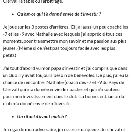
Clerval, la table ou l’arbitrage.
Qu’est-ce qui t’a donné envie de t’investir ?
Je joue sur les 3 postes d'arrières. Et j’ai aussi un peu coaché les
-7 et les -9 avec Nathalie avec lesquels j’ai apprécié tous ces
moments, pour transmettre mon savoir et ma passion aux plus
jeunes. (Même si ce n’est pas toujours facile avec les plus
petits)
J’ai tout d’abord vu mon papa s’investir et j’ai compris que dans
un club il y avait toujours besoin de bénévoles. De plus, j'ai eu la
chance de rencontrer Nathalie (coach des -7 et -9 du Pays de
Clerval) qui m’a donnée envie de coacher et qui m’a soutenu
pour mon investissement dans le club. La bonne ambiance du
club m’a donné envie de m’investir.
Un rituel d’avant match ?
Je regarde mon adversaire, je resserre ma queue-de-cheval et