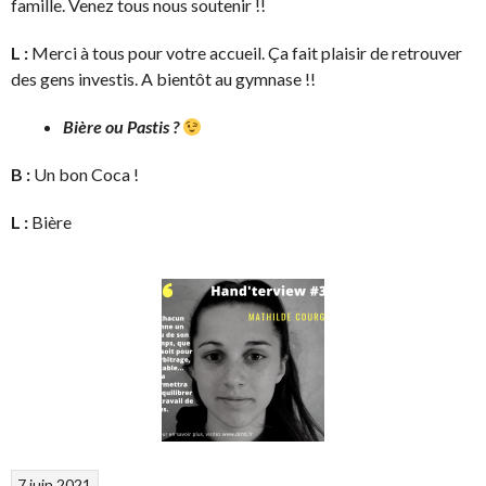
famille. Venez tous nous soutenir !!
L :
Merci à tous pour votre accueil. Ça fait plaisir de retrouver
des gens investis. A bientôt au gymnase !!
Bière ou Pastis ?
B :
Un bon Coca !
L :
Bière
7 juin 2021