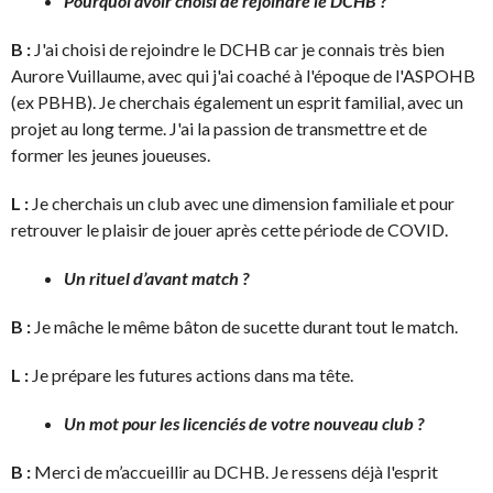
Pourquoi avoir choisi de rejoindre le DCHB ?
B :
J'ai choisi de rejoindre le DCHB car je connais très bien
Aurore Vuillaume, avec qui j'ai coaché à l'époque de l'ASPOHB
(ex PBHB). Je cherchais également un esprit familial, avec un
projet au long terme. J'ai la passion de transmettre et de
former les jeunes joueuses.
L :
Je cherchais un club avec une dimension familiale et pour
retrouver le plaisir de jouer après cette période de COVID.
Un rituel d’avant match ?
B :
Je mâche le même bâton de sucette durant tout le match.
L :
Je prépare les futures actions dans ma tête.
Un mot pour les licenciés de votre nouveau club ?
B :
Merci de m’accueillir au DCHB. Je ressens déjà l'esprit