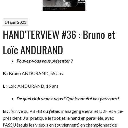
14 juin 2021
HAND’TERVIEW #36 : Bruno et
Loïc ANDURAND
Pouvez-vous vous présenter ?
B :
Bruno ANDURAND, 55 ans
L :
Loïc ANDURAND, 19 ans
De quel club venez-vous ? Quels ont été vos parcours ?
B :
J’arrive du PBHB où j’étais manager général et D2F, et vice-
président. J'ai pratiqué le foot et le hand en parallèle, avec
l'ASSU (seuls les vieux s'en souviennent) en championnat de