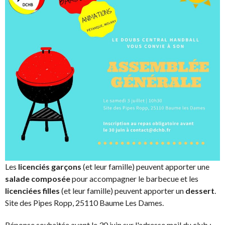
Les
licenciés garçons
(et leur famille) peuvent apporter une
salade composée
pour accompagner le barbecue et les
licenciées filles
(et leur famille) peuvent apporter un
dessert
.
Site des Pipes Ropp, 25110 Baume Les Dames.
Réponse souhaitée avant le 30 juin sur l'adresse mail du club :