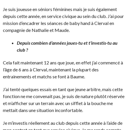
Je suis joueuse en séniors féminines mais je suis également
depuis cette année, en service civique au sein du club. J’ai pour
mission d’encadrer les séances de baby hand à Clerval en
compagnie de Nathalie et Maude.
Depuis combien d’années joues-tu et t’investis-tu au
club ?
Cela fait maintenant 12 ans que joue, en effet j’ai commencé à
l’âge de 6 ans à Clerval, maintenant la plupart des
entrainements et matchs se font à Baume.
J’ai tenté quelques essais en tant que jeune arbitre, mais cette
fonction ne me convenait pas, je suis de nature plutôt réservée
et m’afficher sur un terrain avec un sifflet à la bouche me
mettait dans une situation inconfortable.
Je m’investis réellement au club depuis cette année à l’aide de
mon contrat en tant que service civique. Je me rends compte