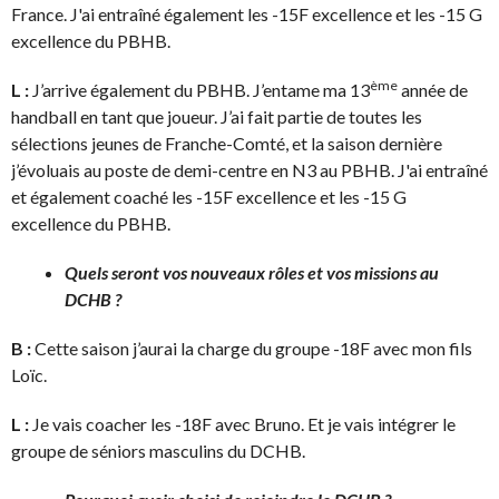
France. J'ai entraîné également les -15F excellence et les -15 G
excellence du PBHB.
ème
L :
J’arrive également du PBHB. J’entame ma 13
année de
handball en tant que joueur. J’ai fait partie de toutes les
sélections jeunes de Franche-Comté, et la saison dernière
j’évoluais au poste de demi-centre en N3 au PBHB. J'ai entraîné
et également coaché les -15F excellence et les -15 G
excellence du PBHB.
Quels seront vos nouveaux rôles et vos missions au
DCHB ?
B :
Cette saison j’aurai la charge du groupe -18F avec mon fils
Loïc.
L :
Je vais coacher les -18F avec Bruno. Et je vais intégrer le
groupe de séniors masculins du DCHB.