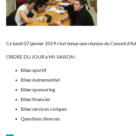
Ce lundi 07 janvier 2019 s'est tenue une réunion du Conseil d'Ad
ORDRE DU JOUR à MI-SAISON :
Bilan sportif
Bilan événementiel
Bilan sponsoring
Bilan financier
Bilan services civiques
Questions diverses