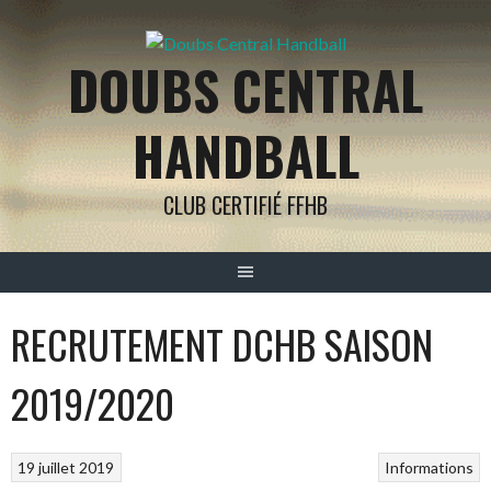
Aller
au
DOUBS CENTRAL
contenu
HANDBALL
CLUB CERTIFIÉ FFHB
RECRUTEMENT DCHB SAISON
2019/2020
19 juillet 2019
Informations