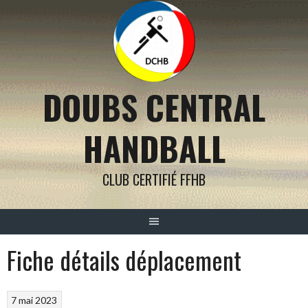
Aller
au
contenu
DOUBS CENTRAL
HANDBALL
CLUB CERTIFIÉ FFHB
Fiche détails déplacement
7 mai 2023