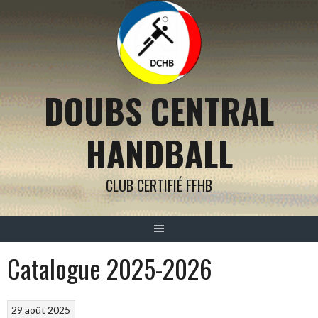
Aller
au
contenu
DOUBS CENTRAL
HANDBALL
CLUB CERTIFIÉ FFHB
Catalogue 2025-2026
29 août 2025