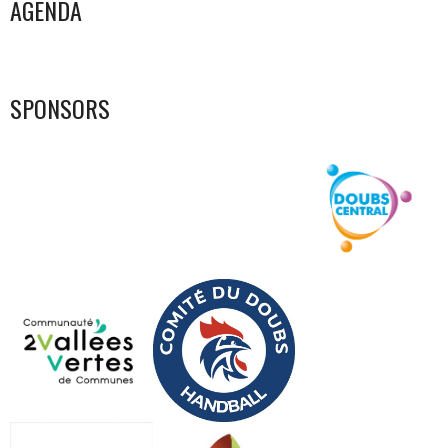
DES
AGENDA
ARTICLES
SPONSORS