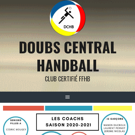
Aller
au
contenu
DOUBS CENTRAL
HANDBALL
CLUB CERTIFIÉ FFHB