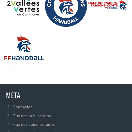
MÉTA
Connexion
Flux des publications
Flux des commentaires