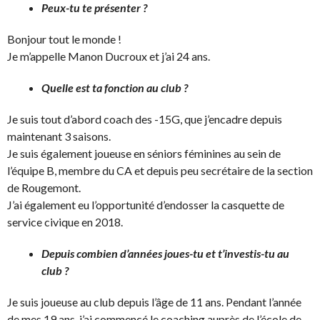
Peux-tu te présenter ?
Bonjour tout le monde !
Je m’appelle Manon Ducroux et j’ai 24 ans.
Quelle est ta fonction au club ?
Je suis tout d’abord coach des -15G, que j’encadre depuis
maintenant 3 saisons.
Je suis également joueuse en séniors féminines au sein de
l’équipe B, membre du CA et depuis peu secrétaire de la section
de Rougemont.
J’ai également eu l’opportunité d’endosser la casquette de
service civique en 2018.
Depuis combien d’années joues-tu et t’investis-tu au
club ?
Je suis joueuse au club depuis l’âge de 11 ans. Pendant l’année
de mes 19 ans, j’ai commencé le coaching auprès de l’école de