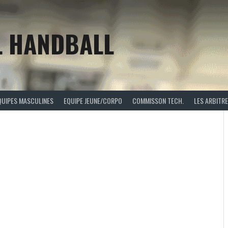
L HANDBALL
QUIPES MASCULINES
EQUIPE JEUNE/CORPO
COMMISSON TECH.
LES ARBITR